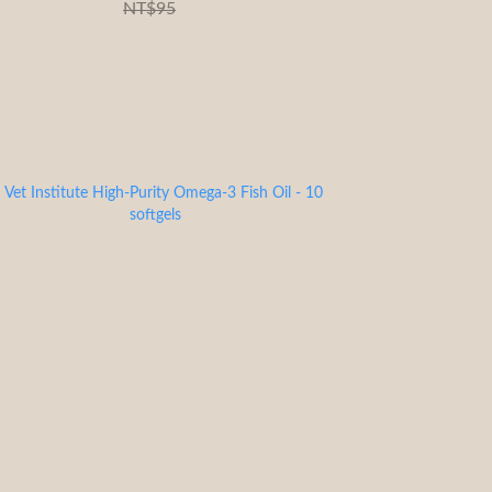
NT$95