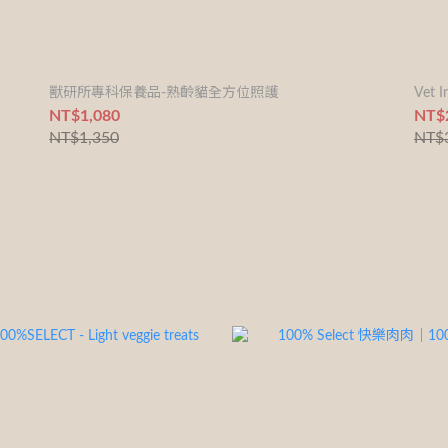
獸研所專科保養品-熟齡貓全方位照護
Vet I
NT$1,080
NT$
NT$1,350
NT$