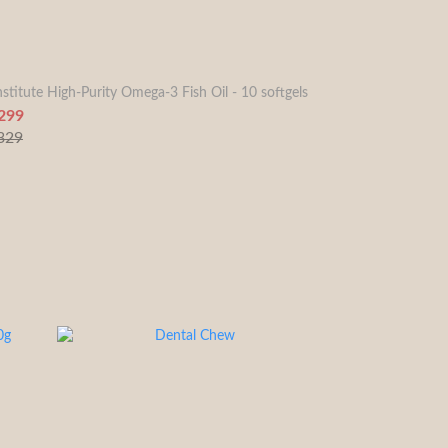
nstitute High-Purity Omega-3 Fish Oil - 10 softgels
299
329