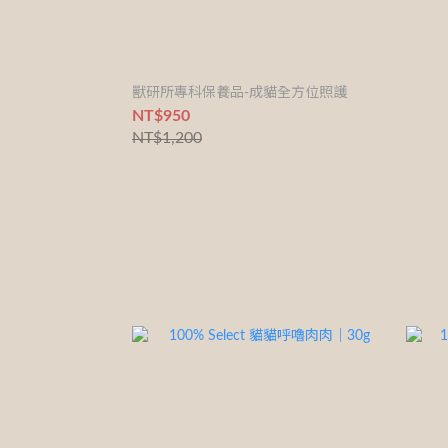
獸研所專科保養品-成貓全方位照護
NT$950
NT$1,200