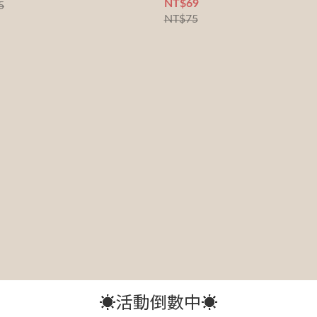
9
9
9
NT$69
5
NT$75
8
8
8
9
7
7
7
8
9
6
6
6
7
8
9
5
5
5
6
7
8
4
4
4
5
6
7
3
3
3
4
5
6
2
2
2
3
9
4
5
☀️活動倒數中☀️
1
1
1
2
8
3
4