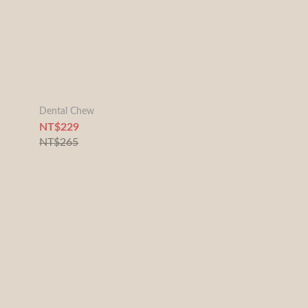
Dental Chew
NT$229
NT$265