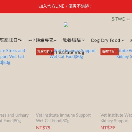
【安心聲明】 獸研所全品項未使用問題油品，點我看詳情 →
加入官方LINE，優惠不錯過！
$
TWD
【安心聲明】 獸研所全品項未使用問題油品，點我看詳情 →
國際貓咪日🐾
⌁小確幸專區⌁
我養貓貓
Dog Dry Food
箱購72折！
箱購72折！
Vet Institute Blog
ress and Urinary
Vet Institute Immune Support
Vet Institute We
at Food|80g
Wet Cat Food|80g
Kidney Support
NT$79
NT$79