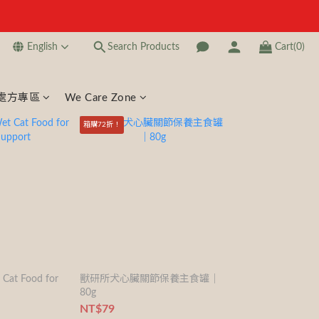
English
Search Products
Cart(0)
處方專區
We Care Zone
箱購72折！
t Cat Food for
獸研所犬心臟關節保養主食罐｜
80g
NT$79