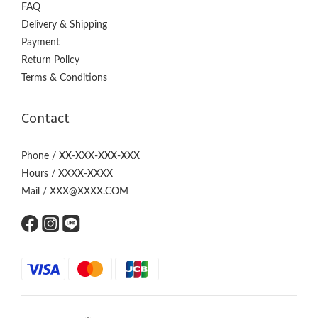
FAQ
Delivery & Shipping
Payment
Return Policy
Terms & Conditions
Contact
Phone / XX-XXX-XXX-XXX
Hours / XXXX-XXXX
Mail / XXX@XXXX.COM