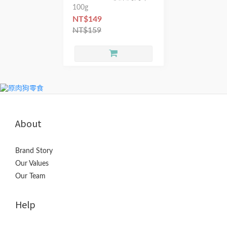
100g
NT$149
NT$159
About
Brand Story
Our Values
Our Team
Help