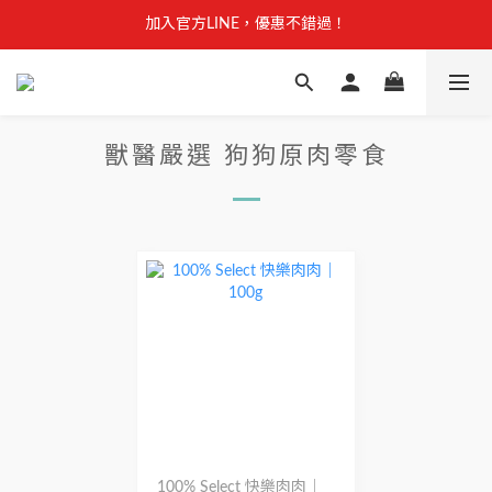
【安心聲明】 獸研所全品項未使用問題油品，點我看詳情 →
加入官方LINE，優惠不錯過！
【安心聲明】 獸研所全品項未使用問題油品，點我看詳情 →
獸醫嚴選 狗狗原肉零食
100% Select 快樂肉肉｜