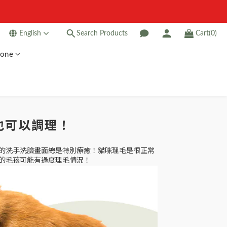
English
Search Products
Cart(0)
Zone
也可以調理！
的洗手洗臉畫面總是特別療癒！貓咪理毛是很正常
的毛孩可能有過度理毛情況！