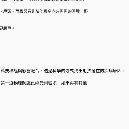
、甩頭，而且又看到貓咪耳朵內有黑黑的污垢，那
更嚴重。
千萬要積極與獸醫配合，透過科學的方式找出毛孩潛在的疾病原因。
膚第一道物理防護已經受到破壞，如果再有其他