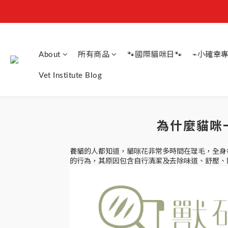
About
所有商品
🐾國際貓咪日🐾
⌁小確幸專
Vet Institute Blog
為什麼貓咪
養貓的人都知道，貓咪花非常多時間在理毛，全身
的行為，其原因包含自行清潔及去除味道、舒壓、