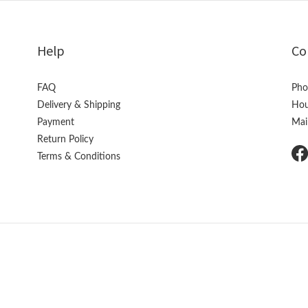
Help
Co
FAQ
Pho
Delivery & Shipping
Hou
Payment
Mai
Return Policy
Terms & Conditions