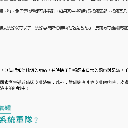
貓、狗、兔子等物種都可能看到。如果家中毛孩時長搔癢頭部、搔癢耳朵
貓去洗澡就可以了，洗澡容易降低貓咪的免疫抵抗力，反而有可能讓問題
，無法得知他確切的病痛，這時除了仰賴飼主日常的觀察與記錄，
因素產生導致貓咪皮膚過敏，此外，當貓咪有其他皮膚疾病時，皮
過多的挑戰中！