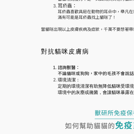
耳疥蟲：
耳疥蟲喜歡具局在動物的耳朵中，舉凡在
滿有可能是耳疥蟲找上貓咪了！
當貓咪出現以上皮膚疾病及症狀，千萬不要想著帶
對抗貓咪皮膚病
諮詢獸醫：
不論貓咪或狗狗，家中的毛孩不會說話
環境清潔：
定期的環境清潔有助無降低貓咪受環境
環境中的灰塵或黴菌，會讓貓咪暴露在