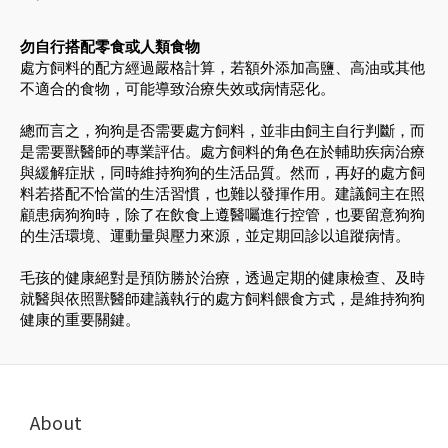
勿自行搭配零食或人類食物
處方飼料的配方經過嚴格計算，若額外添加高鹽、高油或其他
不適合的食物，可能導致治療失效或病情惡化。
總而言之，狗狗是否需要處方飼料，並非由飼主自行判斷，而
是需要獸醫師的專業評估。處方飼料的角色在於輔助疾病治療
與緩解症狀，同時維持狗狗的生活品質。然而，再好的處方飼
料若搭配不恰當的生活習慣，也難以發揮作用。建議飼主在照
顧患病狗狗時，除了在飲食上遵醫囑進行控管，也要留意狗狗
的生活環境、運動量與壓力來源，並定期回診以追蹤病情。
毛孩的健康絕對是預防勝於治療，透過定期的健康檢查、及時
就醫與依照獸醫師建議執行的處方飼料餵食方式，是維持狗狗
健康的重要關鍵。
About