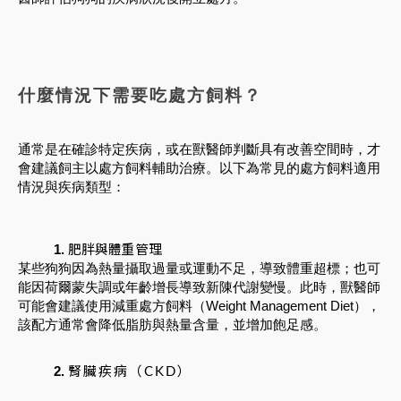
什麼情況下需要吃處方飼料？
通常是在確診特定疾病，或在獸醫師判斷具有改善空間時，才
會建議飼主以處方飼料輔助治療。以下為常見的處方飼料適用
情況與疾病類型：
肥胖與體重管理
某些狗狗因為熱量攝取過量或運動不足，導致體重超標；也可
能因荷爾蒙失調或年齡增長導致新陳代謝變慢。此時，獸醫師
可能會建議使用減重處方飼料（Weight Management Diet），
該配方通常會降低脂肪與熱量含量，並增加飽足感。
腎臟疾病（CKD）