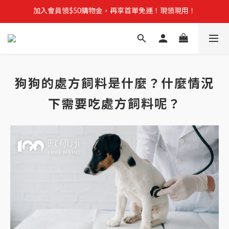
【安心聲明】 獸研所全品項未使用問題油品，點我看詳情 →
加入會員領$50購物金，再享首單免運！現領現用！
加入官方LINE，優惠不錯過！
【安心聲明】 獸研所全品項未使用問題油品，點我看詳情 →
狗狗的處方飼料是什麼？什麼情況
下需要吃處方飼料呢？