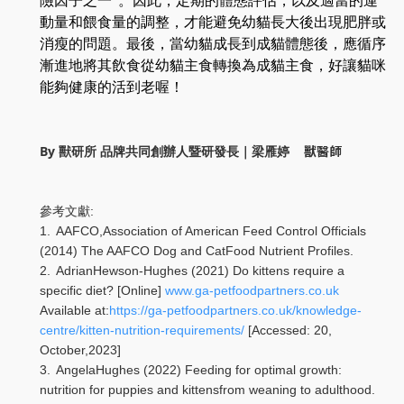
險因子之一
。因此，定期的體態評估，以及適當的運
動量和餵食量的調整，才能避免幼貓長大後出現肥胖或
消瘦的問題。最後
，
當幼貓成長到成貓體態後，應循序
漸進地將其飲食從幼貓主食轉換為成貓主食
，好
讓貓咪
能夠健康的活到老喔！
By 獸研所 品牌共同創辦人暨研發長｜梁雁婷
獸醫師
:
參考文獻
1.
AAFCO,Association of American Feed Control Officials
(2014) The AAFCO Dog and CatFood Nutrient Profiles.
2.
AdrianHewson-Hughes (2021) Do kittens require a
specific diet? [Online]
www.ga-petfoodpartners.co.uk
Available at:
https://ga-petfoodpartners.co.uk/knowledge-
centre/kitten-nutrition-requirements/
[Accessed: 20,
October,2023]
3.
AngelaHughes (2022) Feeding for optimal growth:
nutrition for puppies and kittensfrom weaning to adulthood.