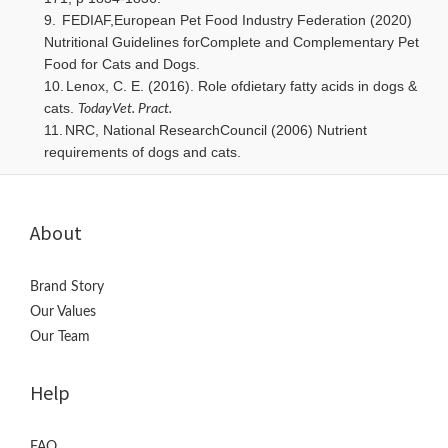
9.
FEDIAF,European Pet Food Industry Federation (2020)
Nutritional Guidelines forComplete and Complementary Pet
Food for Cats and Dogs.
10.
Lenox, C. E. (2016). Role ofdietary fatty acids in dogs &
cats.
TodayVet. Pract.
11.
NRC, National ResearchCouncil (2006) Nutrient
requirements of dogs and cats.
About
Brand Story
Our Values
Our Team
Help
FAQ