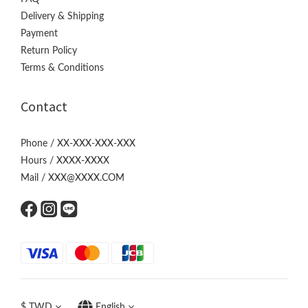
Delivery & Shipping
Payment
Return Policy
Terms & Conditions
Contact
Phone / XX-XXX-XXX-XXX
Hours / XXXX-XXXX
Mail / XXX@XXXX.COM
$
TWD
English