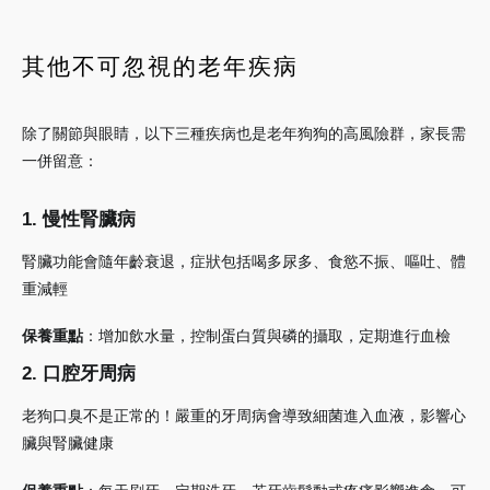
其他不可忽視的老年疾病
除了關節與眼睛，以下三種疾病也是老年狗狗的高風險群，家長需
一併留意：
1. 慢性腎臟病
腎臟功能會隨年齡衰退，症狀包括喝多尿多、食慾不振、嘔吐、體
重減輕
保養重點
：增加飲水量，控制蛋白質與磷的攝取，定期進行血檢
2. 口腔牙周病
老狗口臭不是正常的！嚴重的牙周病會導致細菌進入血液，影響心
臟與腎臟健康