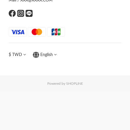
Mail / XXX@XXXX.COM
$
TWD
English
Powered by SHOPLINE