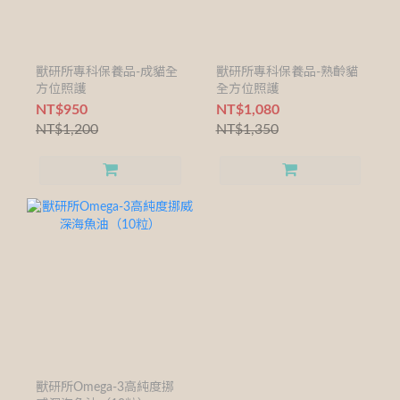
獸研所專科保養品-成貓全
獸研所專科保養品-熟齡貓
方位照護
全方位照護
NT$950
NT$1,080
NT$1,200
NT$1,350
獸研所Omega-3高純度挪