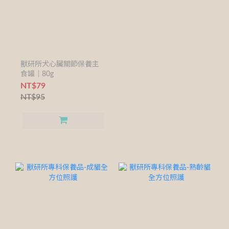
獸研所犬心臟關節保養主
食罐｜80g
NT$79
NT$95