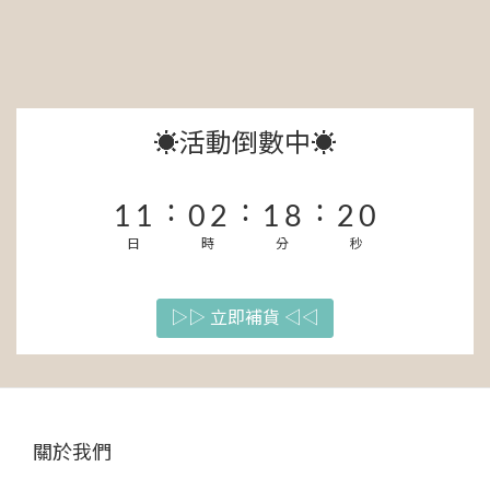
7
7
6
8
7
7
6
6
5
7
6
6
5
5
4
6
5
5
4
4
3
5
4
4
☀️活動倒數中☀️
3
3
2
4
3
3
2
2
1
3
2
9
2
:
:
:
1
1
0
2
1
8
1
9
0
日
0
時
1
0
分
7
0
秒
8
0
6
7
5
6
▷▷ 立即補貨 ◁◁
4
5
3
4
2
3
關於我們
1
2