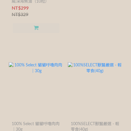
威深海魚油（10粒）
NT$299
NT$329
100% Select 貓貓呼嚕肉肉
100%SELECT獸醫嚴選 - 輕
｜30g
零食(40g)