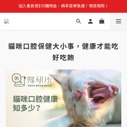
【安心聲明】 獸研所全品項未使用問題油品，點我看詳情 →
加入會員領$50購物金，再享首單免運！現領現用！
加入官方LINE，優惠不錯過！
【安心聲明】 獸研所全品項未使用問題油品，點我看詳情 →
貓咪口腔保健大小事，健康才能吃
好吃飽