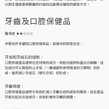
以飼主還是要與獸醫師討論找出最適合貓咪的處理方式。
牙齒及口腔保健品
難易度 ★★☆☆☆
市售有許多貓咪口腔保健商品，其運作的原理包含：
牙垢和牙結石的控制：
口腔保健產品通常包含特殊的成分，例如抗菌劑和蛋白分解酶，這
些成分可以幫助防止牙垢（一層細菌和食物殘渣的沉積物）的形
成，進而減少牙結石（硬化牙垢）的形成。
牙齦保健：
口腔保健產品通常也有助於減少牙齦炎症和感染的風險。這些產品
可能包括抗炎症成分，有助於維持牙齦的健康。