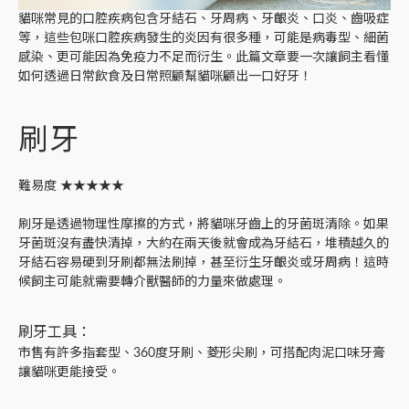
貓咪常見的口腔疾病包含牙結石、牙周病、牙齦炎、口炎、齒吸症
等，這些包咪口腔疾病發生的炎因有很多種，可能是病毒型、細菌
感染、更可能因為免疫力不足而衍生。此篇文章要一次讓飼主看懂
如何透過日常飲食及日常照顧幫貓咪顧出一口好牙！
刷牙
難易度 ★★★★★
刷牙是透過物理性摩擦的方式，將貓咪牙齒上的牙菌斑清除。如果
牙菌斑沒有盡快清掉，大約在兩天後就會成為牙結石，堆積越久的
牙結石容易硬到牙刷都無法刷掉，甚至衍生牙齦炎或牙周病！這時
候飼主可能就需要轉介獸醫師的力量來做處理。
刷牙工具：
市售有許多指套型、360度牙刷、菱形尖刷，可搭配肉泥口味牙膏
讓貓咪更能接受。