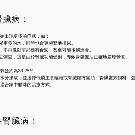
腎臟病：
始出現更多的症狀，如：
喝更多的水，同時也會更頻繁地排尿。
，不再像以前那樣有食慾，甚至可能拒絕進食。
去體重，這是由於腎臟功能受損，導致身體無法正確地處理營養。
餘約為33-25％。
水分攝取，並選擇低磷主食罐頭或腎臟處方罐頭、腎臟處方飼料，
適合家中貓咪的治療方式。
性腎臟病：