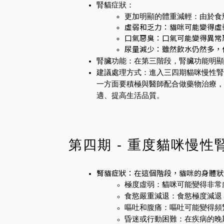
腎貓症狀：
更加明顯的體重減輕：由於食
虛弱和乏力：貓咪可能變得虛
口氣惡臭：口氣可能變得異常
尿量減少：雖然飲水仍然多，
腎臟功能：在第三階段，腎臟功能明顯受
建議處理方式：進入三四期貓咪慢性腎
一方面要積極與醫師配合做藥物治療，
適、提高生活品質。
第四期 - 重度貓咪慢性
腎貓症狀：在這個階段，貓咪的身體狀
極度虛弱：貓咪可能變得非常
食慾嚴重減退：食慾極度減退
嘔吐和腹痛：嘔吐可能變得頻
昏迷或行動困難：在疾病的晚