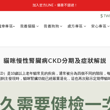
【安心聲明】 獸研所全品項未使用問題油品，點我看詳情 →
加入官方LINE，優惠不錯過！
$
TW
【安心聲明】 獸研所全品項未使用問題油品，點我看詳情 →
確幸專區⌁
我養貓貓
我養狗狗
處方專區
安心專區
貓咪慢性腎臟病CKD分期及症狀解説
isease，CKD）是10歲以上老年貓常見的疾病，通常被分為四個不同的
到飼主發現時，貓咪腎臟功能已經嚴重退化，這也再次顯示定期帶貓