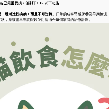
能已嚴重受損，僅剩下10％以下功能
。日常的貓咪腎臟保養及早期檢測
是一種漸進性疾病，而且不可逆轉
症狀，應該盡早諮詢獸醫並討論適合每個家庭的治療計劃。