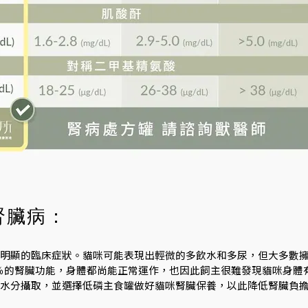
腎臟病：
明顯的臨床症狀。貓咪可能表現出輕微的多飲水和多尿，但大多數
33％的腎臟功能，身體都尚能正常運作，也因此飼主很難發現貓咪身體
水分攝取，並選擇低磷主食罐做好貓咪腎臟保養，以此降低腎臟負