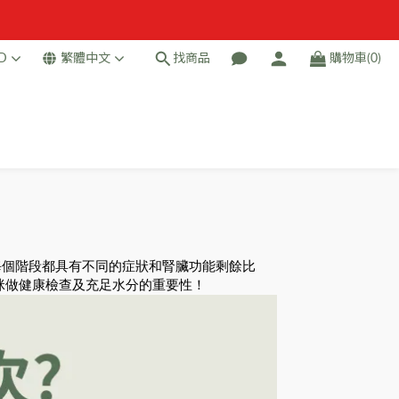
D
繁體中文
找商品
購物車(0)
階段，每個階段都具有不同的症狀和腎臟功能剩餘比
咪做健康檢查及充足水分的重要性！