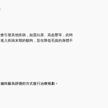
。
能會引發其他疾病，如蛋白尿、高血壓等，此時
於進入疾病末期的貓狗，旨在降低毛孩的身體不
以貓咪最為舒適的方式進行治療規劃。