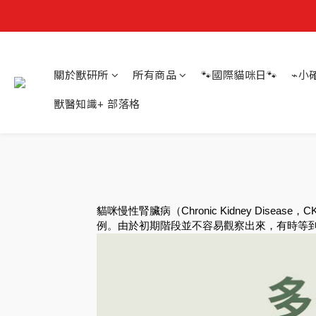
關於獸研所
所有商品
🐾國際貓咪日🐾
⌁小
獸醫知識+ 部落格
貓咪慢性腎臟病（Chronic Kidney D
例。由於初期階段並不容易觀察出來，有時等