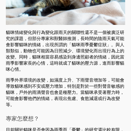
貓咪情緒變化與行為變化跟雨天的關聯性還不是一個被廣泛研
究的課題，但部分專家和獸醫師推測，長時間的陰雨天氣可能
會影響貓咪的情緒，出現所謂的「貓咪雨季憂鬱症狀」。與人
類類似，動物也可能因為日照減少、環境變化而出現行為上的
改變。同時，貓咪相當容易感染到身邊照顧者的情緒，因此當
雨季影響家長的心情，這時就成了貓咪的壓力源，進而影響貓
咪心情。
雨季外界環境的改變，如濕度上升、下雨聲音增加等，可能會
導致貓咪感到不安或壓力增加，特別是對於一些對聲音敏感的
貓咪，戶外的雨滴聲音也會是種壓力。當貓咪承受著壓力時，
可能會影響他們的情緒，表現出焦慮、食慾減退或行為改變
等。
專家怎麼想？
目前關於貓咪是否會因為雨季而「憂鬱」的研究還比較有限，