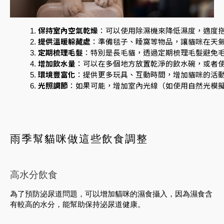
保持室內空氣乾燥
：可以使用除濕機來降低濕度，適度
提供溫暖躲藏處
：準備毯子、睡窩等物品，讓貓咪在天
定期梳理毛髮
：特別是長毛貓，透過定期梳理毛髮避免
增加飲水量
：可以在多個地方放置乾淨的飲水碗，或者
環境豐富化
：提供更多玩具、互動時間，增加貓咪的活
光照調節
：如果可能，增加室內光線（如使用自然光模
雨季幫貓咪做這些飲食調整
高水分飲食
為了預防泌尿道問題，可以增加貓咪的濕食攝入，因為濕食含
有較高的水分，能幫助保持泌尿道健康。