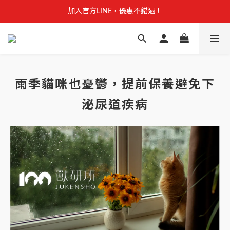
【安心聲明】 獸研所全品項未使用問題油品，點我看詳情 →
加入官方LINE，優惠不錯過！
【安心聲明】 獸研所全品項未使用問題油品，點我看詳情 →
雨季貓咪也憂鬱，提前保養避免下
泌尿道疾病