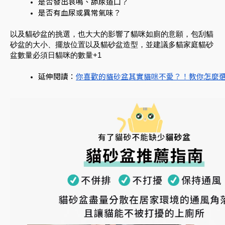
是否發出哀鳴、舔尿道口？
是否有血尿或異常氣味？
以及貓砂盆的挑選，也大大的影響了貓咪如廁的意願，包刮貓
砂盆的大小、擺放位置以及貓砂盆造型，並建議多貓家庭貓砂
盆數量必須日貓咪的數量+1
延伸閱讀：
你喜歡的貓砂盆其實貓咪不愛？！教你怎麼