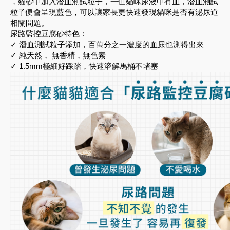
，貓砂中加入潛血測試粒子，一但貓咪尿液中有血，潛血測試
粒子便會呈現藍色，可以讓家長更快速發現貓咪是否有泌尿道
相關問題。
尿路監控豆腐砂特色：
✓ 潛血測試粒子添加，百萬分之一濃度的血尿也測得出來
✓ 純天然， 無香精，無色素
✓ 1.5mm極細好踩踏，快速溶解馬桶不堵塞