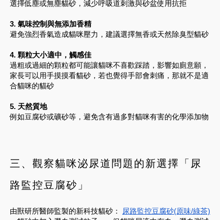
選擇低塵或無塵貓砂，減少呼吸道刺激與砂盆使用抗拒
3. 氣味控制與無添加香精
避免強烈香氣造成貓咪壓力，建議選擇無香或天然除臭型貓砂
4. 顆粒大小適中，觸感佳
過粗或過細的顆粒都可能讓貓咪不喜歡踩踏，影響如廁意願，
家長可以用手摸摸看貓砂，若也覺得手部會刺痛，那就不是適
合貓咪的貓砂
5. 天然質地
例如豆腐砂或礦砂等，避免含有過多對貓咪有害的化學添加物
三、觀察貓咪泌尿道問題的新選擇「尿
路監控豆腐砂」
由獸研所醫師監製的新科技貓砂：
尿路監控豆腐砂(原味/綠茶)