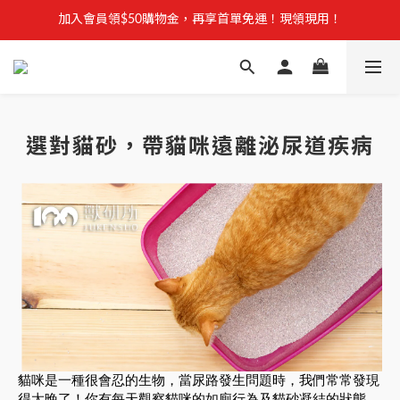
【安心聲明】 獸研所全品項未使用問題油品，點我看詳情 →
加入會員領$50購物金，再享首單免運！現領現用！
加入官方LINE，優惠不錯過！
【安心聲明】 獸研所全品項未使用問題油品，點我看詳情 →
選對貓砂，帶貓咪遠離泌尿道疾病
貓咪是一種很會忍的生物，當尿路發生問題時，我們常常發現
得太晚了！你有每天觀察貓咪的如廁行為及貓砂凝結的狀態