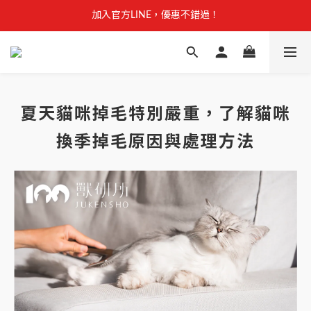
【安心聲明】 獸研所全品項未使用問題油品，點我看詳情 →
加入官方LINE，優惠不錯過！
【安心聲明】 獸研所全品項未使用問題油品，點我看詳情 →
夏天貓咪掉毛特別嚴重，了解貓咪
換季掉毛原因與處理方法