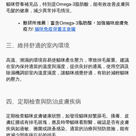
貓咪營養補充品，特別是Omega-3脂肪酸，能有效改善皮膚與
毛髮的健康，減少異常掉毛情況。
獸研所推薦：富含Omega-3脂肪酸，加強貓咪皮膚免
疫力!
貓咪免疫保養主食罐
三、維持舒適的室內環境
高溫、潮濕的環境容易使貓咪產生壓力，導致掉毛嚴重。建議
在室內保持適當的溫度與濕度，提供良好的通風，使用空調及
除濕機調節室內溫度濕度，讓貓咪感覺舒適，有助於減輕貓咪
的壓力。
四、定期檢查與防治皮膚疾病
定期檢查貓咪皮膚健康狀態，如發現貓咪頻繁舔毛、搔癢、皮
膚紅腫或有掉毛斑塊，應及時帶貓咪看獸醫，確認是否有皮膚
疾病如過敏、黴菌或跳蚤感染。適當的治療與預防措施，能有
效減少因疾病引起的掉毛。