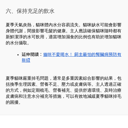
六、保持充足的飲水
夏季天氣炎熱，貓咪體內水分容易流失。貓咪缺水可能會影響
身體代謝，間接影響毛髮的健康。主人應該確保貓咪隨時都有
新鮮潔淨的水可飲用，適當增加濕食的比例也有助於增加貓咪
的水分攝取。
延伸閱讀：
貓咪不愛喝水！ 飼主最怕的腎臟病預防有
新招
夏季貓咪嚴重掉毛問題，通常是多重因素綜合影響的結果，包
括換季生理因素、營養不足、壓力或皮膚病等。主人透過正確
的方式，例如定期梳毛、營養補充、提供舒適環境、及時治療
皮膚病和注意水分補充等措施，可以有效地減緩夏季貓咪掉毛
的困擾。