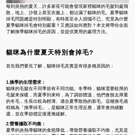
每到炎熱的夏天，許多家長可能會發現家裡貓咪的毛髮到處飛
散，地上、沙發上甚至衣服上，都沾滿了貓咪的毛。夏季貓咪
掉毛問題總是特別明顯，有時甚至令人煩惱不已。究竟為什麼
夏季貓咪掉毛會特別嚴重？又應該如何應對？本文將帶你全面
了解換季貓咪掉毛的原因，並提供實用的處理方法。
貓咪為什麼夏天特別會掉毛?
首先我們要先了解，貓咪掉毛其實是有很多種原因的：
1.換季的生理需求：
貓咪的毛髮在不同季節有不同功能。冬季時，貓咪需要較厚的
毛髮來保暖，而夏季到來時，為了調節體溫，他們會脫去厚重
的冬毛，生長出較為輕薄、適合夏季散熱的新毛。這種換毛過
程稱為「換季掉毛」，是貓咪正常生理反應，通常會持續數
週，並在季節穩定後逐漸緩解。
2.營養攝取不均衡：
夏季的炎熱導貓咪的食慾降低，導致營養攝取不均衡，尤其是