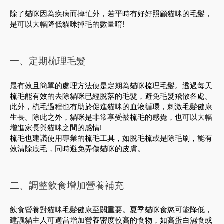
除了貓咪因為疾病而掉忙外，若平時有好好照顧貓咪的毛髮，
是可以大幅降低貓咪掉毛的數量唷!
一、定期梳理毛髮
最有效且簡單的處理方法便是定期為貓咪梳理毛髮。透過每天
梳毛能有效的去除貓咪已經脫落的毛髮，避免毛髮飛散各處。
此外，梳毛過程也有助於促進貓咪的血液循環，刺激毛髮健康
生長。除此之外，貓咪是非常享受被梳毛的感覺，也可以大幅
增進家長與貓咪之間的感情!
梳毛也建議使用專業的梳毛工具，如脫毛梳或是除毛刷，能有
效清除底毛，同時避免弄傷貓咪的皮膚。
二、調整飲食增加營養補充
飲食營養對貓咪毛髮健康至關重要。夏季貓咪食慾可能降低，
建議貓主人可適當增加營養密度較高的食物，如高蛋白濕食或