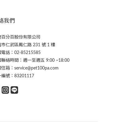
絡我們
物百分百股份有限公司
市仁武區鳳仁路 231 號 1 樓
電話：02-85215585
聯絡時間：週一至週五 9:00 ~18:00
信箱：service@pet100pa.com
編號：83201117