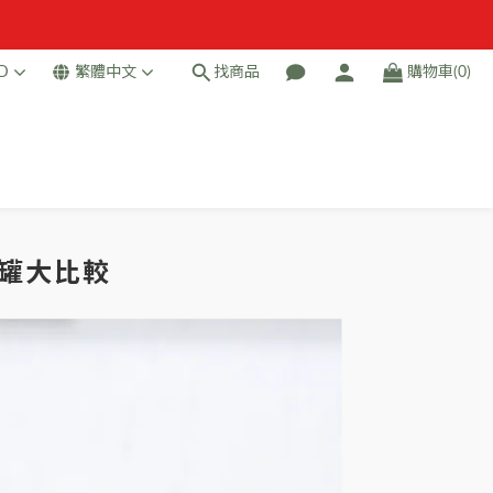
D
繁體中文
找商品
購物車(0)
罐大比較