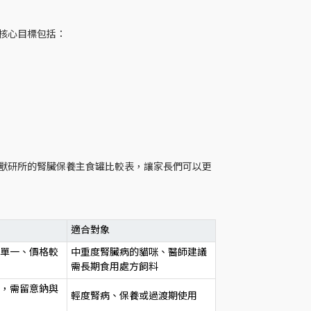
核心目標包括：
獸研所的腎臟保養主食罐比較表，讓家長們可以更
適合對象
單一、價格較
中重度腎臟病的貓咪、醫師建議
需長期食用處方飼料
，需留意鈉與
輕度腎病、保養或過渡期使用