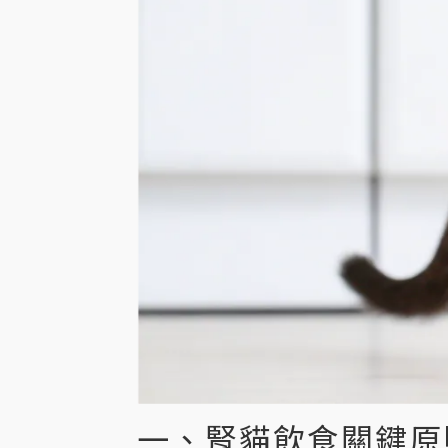
一、腎貓飲食關鍵原