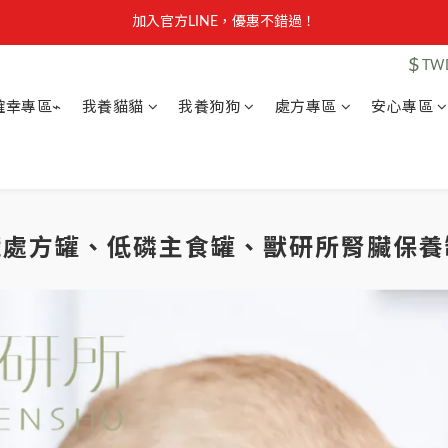
【安心聲明】 獸研所全品項未使用問題油品，點我看詳情 →
加入官方LINE，優惠不錯過！
$
TW
【安心聲明】 獸研所全品項未使用問題油品，點我看詳情 →
確幸專區⌁
我養貓貓
我養狗狗
處方專區
安心專區
臟處方罐、低磷主食罐、獸研所腎臟保養