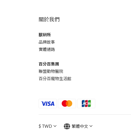
關於我們
獸研所
品牌故事
實體通路
百分百集團
聯盟動物醫院
百分百寵物生活館
$
TWD
繁體中文