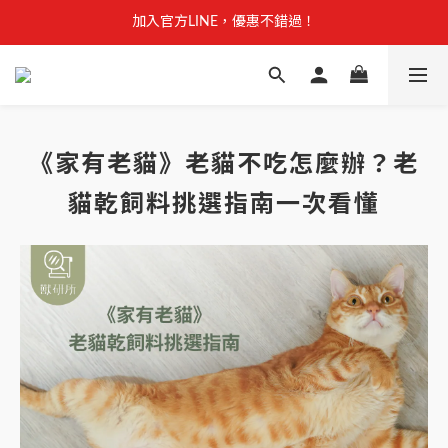
【安心聲明】 獸研所全品項未使用問題油品，點我看詳情 →
加入官方LINE，優惠不錯過！
【安心聲明】 獸研所全品項未使用問題油品，點我看詳情 →
《家有老貓》老貓不吃怎麼辦？老
貓乾飼料挑選指南一次看懂