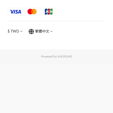
$
TWD
繁體中文
Powered by SHOPLINE