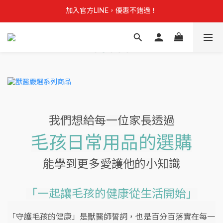
【安心聲明】 獸研所全品項未使用問題油品，點我看詳情 →
加入官方LINE，優惠不錯過！
【安心聲明】 獸研所全品項未使用問題油品，點我看詳情 →
我們想給每一位家長透過
毛孩日常用品的選購
能學到更多愛護他的小知識
「一起讓毛孩的健康從生活開始」
「守護毛孩的健康」是獸醫師誓詞，也是百分百落實在每一