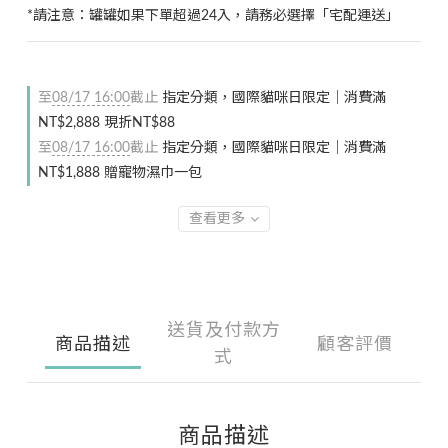
*請注意：罐罐如果下單超過24入，請務必選擇「宅配運送」
至
08/17 16:00
截止
指定分類，國際貓咪日限定｜消費滿
NT$2,888 現折NT$88
至
08/17 16:00
截止
指定分類，國際貓咪日限定｜消費滿
NT$1,888 贈寵物濕巾一包
查看更多
送貨及付款方
商品描述
顧客評價
式
商品描述