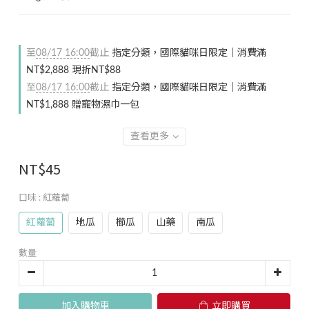
至
08/17 16:00
截止
指定分類，國際貓咪日限定｜消費滿
NT$2,888 現折NT$88
至
08/17 16:00
截止
指定分類，國際貓咪日限定｜消費滿
NT$1,888 贈寵物濕巾一包
查看更多
NT$45
口味
: 紅蘿蔔
紅蘿蔔
地瓜
櫛瓜
山藥
南瓜
數量
加入購物車
立即購買