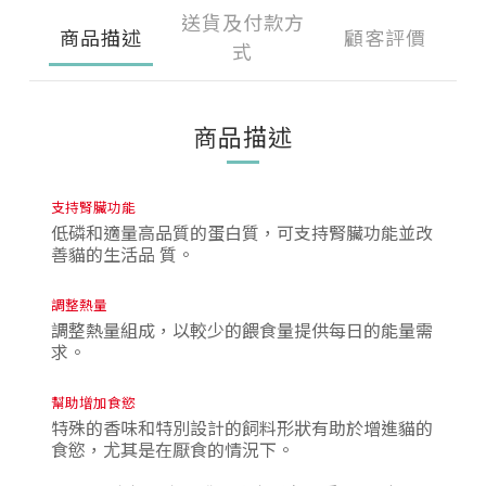
送貨及付款方
商品描述
顧客評價
式
商品描述
支持腎臟功能
低磷和適量高品質的蛋白質，可支持腎臟功能並改
善貓的生活品 質。
調整熱量
調整熱量組成，以較少的餵食量提供每日的能量需
求。
幫助增加食慾
特殊的香味和特別設計的飼料形狀有助於增進貓的
食慾，尤其是在厭食的情況下。