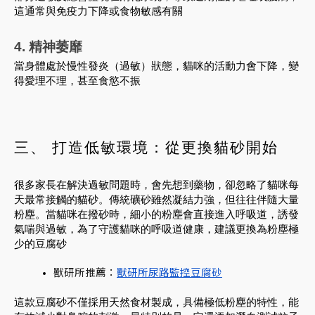
這通常與免疫力下降或食物敏感有關
4. 精神萎靡
當身體處於慢性發炎（過敏）狀態，貓咪的活動力會下降，變
得愛理不理，甚至食慾不振
三、 打造低敏環境：從更換貓砂開始
很多家長在解決過敏問題時，會先想到藥物，卻忽略了貓咪每
天最常接觸的貓砂。傳統礦砂雖然凝結力強，但往往伴隨大量
粉塵。當貓咪在撥砂時，細小的粉塵會直接進入呼吸道，誘發
氣喘與過敏，為了守護貓咪的呼吸道健康，建議更換為粉塵極
少的豆腐砂
獸研所推薦：
獸研所尿路監控豆腐砂
這款豆腐砂不僅採用天然食材製成，具備極低粉塵的特性，能