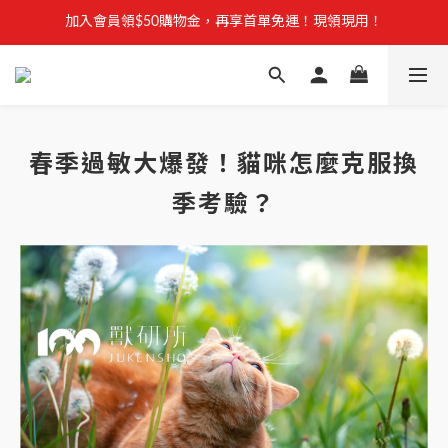
【安心聲明】 獸研所全品項未使用問題油品，點我看詳情 →
加入會員領$50購物金，再享首單免運！現領現用！
加入官方LINE，優惠不錯過！
【安心聲明】 獸研所全品項未使用問題油品，點我看詳情 →
春季過敏大爆發！貓咪怎麼克服換
季考驗？