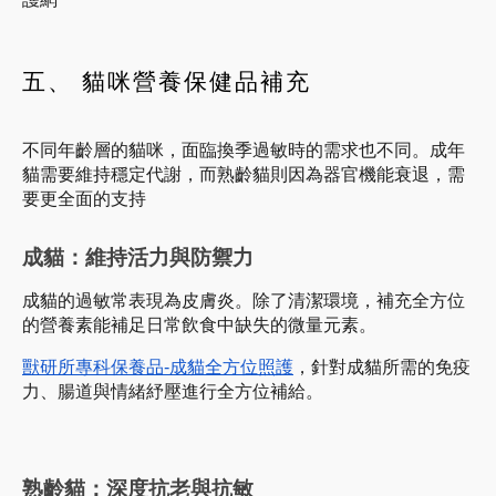
五、 貓咪營養保健品補充
不同年齡層的貓咪，面臨換季過敏時的需求也不同。成年
貓需要維持穩定代謝，而熟齡貓則因為器官機能衰退，需
要更全面的支持
成貓：維持活力與防禦力
成貓的過敏常表現為皮膚炎。除了清潔環境，補充全方位
的營養素能補足日常飲食中缺失的微量元素。
獸研所專科保養品-成貓全方位照護
，針對成貓所需的免疫
力、腸道與情緒紓壓進行全方位補給。
熟齡貓：深度抗老與抗敏