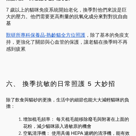
7 歲以上的貓咪免疫系統開始老化，換季對他們來說是巨
大的壓力。他們需要更高劑
量的抗氧化成分來對對抗自由
基
獸研所專科保養品-熟齡貓全方位照護
，除了基本的免疫支
持，更強化了關節與心血管的保護，讓老貓在換季時不再
感到疲累
六、 換季抗敏的日常照護 5 大妙招
除了飲食與貓砂的更換，生活中的細節也能大大減輕貓咪的負
擔：
增加梳毛頻率： 每天梳毛能移除廢毛與附著在上面的
花粉，減少貓咪舔入過敏原的機會
空氣清淨機： 使用具備 HEPA 濾網的清淨機，能有效