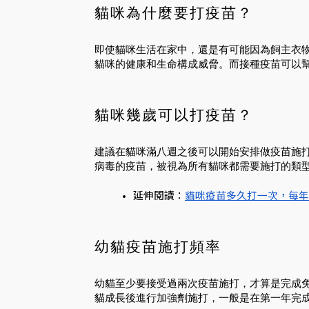
貓咪為什麼要打疫苗？
即使貓咪生活在家中，還是有可能因為飼主衣
貓咪的健康和生命構成威脅。而接種疫苗可以
貓咪幾歲可以打疫苗？
建議在貓咪滿八週之後可以開始安排做疫苗施
病毒的疫苗，被視為所有貓咪都需要施打的類
延伸閱讀：
貓咪疫苗多久打一次，每年
幼貓疫苗施打頻率
幼貓至少要接受過兩次疫苗施打，才算是完成
貓成長後進行加強劑施打，一般是在第一年完