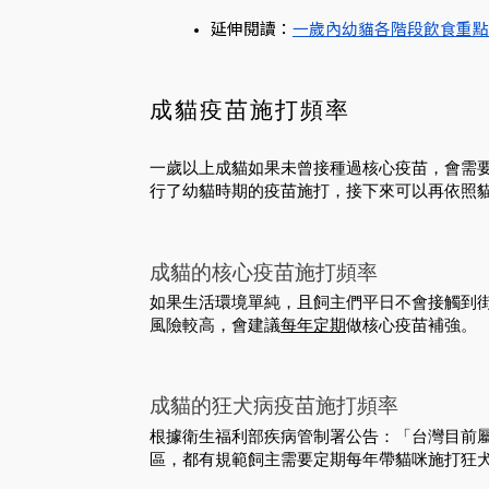
延伸閱讀：
一歲內幼貓各階段飲食重點
成貓疫苗施打頻率
一歲以上成貓如果未曾接種過核心疫苗，會需
行了幼貓時期的疫苗施打，接下來可以再依照
成貓的核心疫苗施打頻率
如果生活環境單純，且飼主們平日不會接觸到
風險較高，會建議
每年定期
做核心疫苗補強。
成貓的狂犬病疫苗施打頻率
根據衛生福利部疾病管制署公告：「台灣目前
區，都有規範飼主需要定期每年帶貓咪施打狂