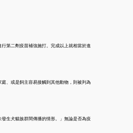
進行第二劑疫苗補強施打。完成以上就相當於進
家庭、或是飼主容易接觸到其他動物，則被列為
未發生犬貓族群間傳播的情形。」無論是否為疫