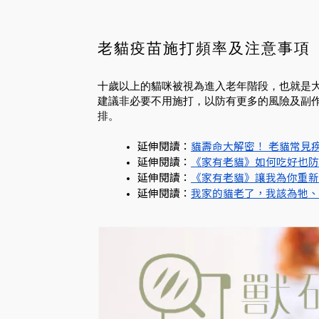
老貓疫苗施打頻率及注意事項
十歲以上的貓咪被視為進入老年階段，也就是
建議非必要不用施打，以防有更多的風險及副
排。
延伸閱讀：
貓壽命大解密！ 老貓常見
延伸閱讀：
《家有老貓》如何吃好也防
延伸閱讀：
《家有老貓》讓我為你重新
延伸閱讀：
我家的貓老了，我該為牠、