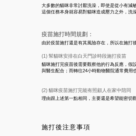
大多數的貓咪非常討厭洗澡，即使是從小有減
這個任務本身就容易對貓咪造成壓力之外，洗
疫苗施打時間規劃：
由於疫苗施打還是有其風險存在，所以在施打
(1) 幫貓咪安排在白天門診時段施打疫苗
貓咪施打完疫苗後需要觀察他的行為反應，假
與醫生配合；而轉往24小時動物醫院通常費用
(2) 貓咪疫苗施打完能有照顧人在家中陪同
理由跟上述第一點相同，主要還是希望能密切
施打後注意事項