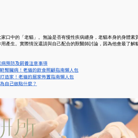
大家口中的「老貓」。無論是否有慢性疾病纏身，老貓本身的身體素
作用產生。實際情況還請與自己配合的獸醫師討論，因為他會最了解
疾病預防及飼養注意事項
範腎臟病！老貓的飲食照顧指南懶人包
打造家！老貓的居家佈置指南懶人包
為自己做點什麼？