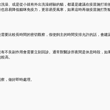
敏洗澡、或是從小就有外出洗澡經驗的貓，都還是建議在疫苗施打前
澡也容易降低貓咪免疫力，更容易受風寒，如果這時再做疫苗施打對
後需要比較長時間的密切觀察，假使飼主的時間安排允許的話，會建
設有不良副作用會需要立刻回診。通常獸醫診所夜間是休息時段，如
也較高。
觀察，做好即時處理。