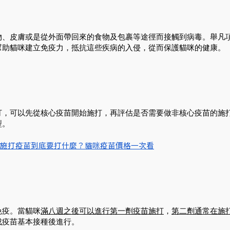
物、皮膚或是從外面帶回來的食物及包裹等途徑而接觸到病毒。舉凡
幫助貓咪建立免疫力，抵抗這些疾病的入侵，從而保護貓咪的健康。
打，可以先從核心疫苗開始施打，再評估是否需要做非核心疫苗的施
型。
施打疫苗到底要打什麼？貓咪疫苗價格一次看
免疫。當貓咪
滿八週之後可以進行第一劑疫苗施打
，
第二劑通常在施
成疫苗基本接種後進行。