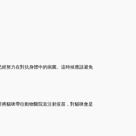
已經努力在對抗身體中的病菌。這時候應該避免
要將貓咪帶往動物醫院並注射疫苗，對貓咪會是